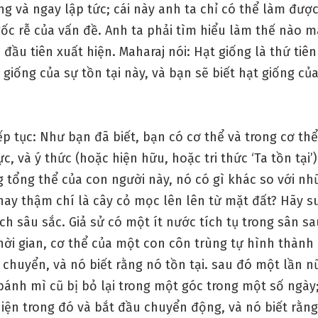
ng và ngay lập tức; cái này anh ta chỉ có thể làm đượ
gốc rễ của vấn đề. Anh ta phải tìm hiểu làm thế nào mà
i’ đầu tiên xuất hiện. Maharaj nói: Hạt giống là thứ tiê
 giống của sự tồn tại này, và bạn sẽ biết hạt giống củ
ếp tục: Như bạn đã biết, bạn có cơ thể và trong cơ thể
ực, và ý thức (hoặc hiện hữu, hoặc tri thức ‘Ta tồn tại’)
 tổng thể của con người này, nó có gì khác so với nh
hay thậm chí là cây cỏ mọc lên lên từ mặt đất? Hãy s
h sâu sắc. Giả sử có một ít nước tích tụ trong sân sa
hời gian, cơ thể của một con côn trùng tự hình thành
 chuyển, và nó biết rằng nó tồn tại. sau đó một lần nữ
ánh mì cũ bị bỏ lại trong một góc trong một số ngày
hiện trong đó và bắt đầu chuyển động, và nó biết rằn