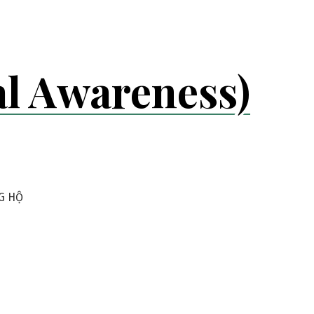
l Awareness)
G HỘ