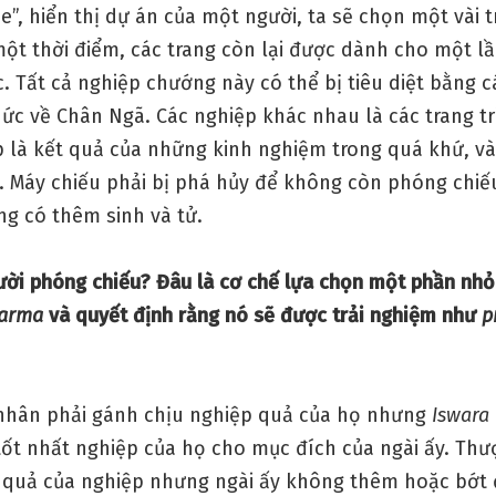
de”, hiển thị dự án của một người, ta sẽ chọn một vài t
một thời điểm, các trang còn lại được dành cho một lầ
. Tất cả nghiệp chướng này có thể bị tiêu diệt bằng c
hức về Chân Ngã. Các nghiệp khác nhau là các trang tr
 là kết quả của những kinh nghiệm trong quá khứ, và 
. Máy chiếu phải bị phá hủy để không còn phóng chiế
ng có thêm sinh và tử.
gười phóng chiếu? Đâu là cơ chế lựa chọn một phần nhỏ
karma
và quyết định rằng nó sẽ được trải nghiệm như
p
 nhân phải gánh chịu nghiệp quả của họ nhưng
Iswara
tốt nhất nghiệp của họ cho mục đích của ngài ấy. Th
 quả của nghiệp nhưng ngài ấy không thêm hoặc bớt đ