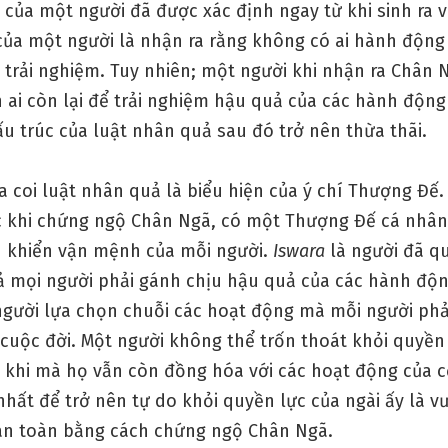
của một người đã được xác định ngay từ khi sinh ra v
của một người là nhận ra rằng không có ai hành động
 trải nghiệm. Tuy nhiên; một người khi nhận ra Chân 
ai còn lại để trải nghiệm hậu quả của các hành động 
u trúc của luật nhân quả sau đó trở nên thừa thãi.
 coi luật nhân quả là biểu hiện của ý chí Thượng Đế.
c khi chứng ngộ Chân Ngã, có một Thượng Đế cá nhâ
u khiển vận mệnh của mỗi người.
Iswara
là người đã q
cả mọi người phải gánh chịu hậu quả của các hành độn
người lựa chọn chuỗi các hoạt động mà mỗi người phải
 cuộc đời. Một người không thể trốn thoát khỏi quyền
khi mà họ vẫn còn đồng hóa với các hoạt động của c
hất để trở nên tự do khỏi quyền lực của ngài ấy là v
n toàn bằng cách chứng ngộ Chân Ngã.