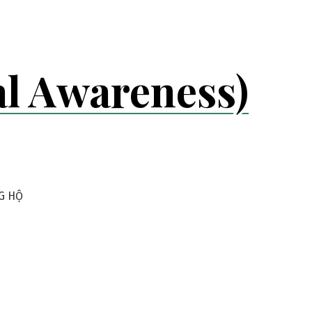
l Awareness)
G HỘ