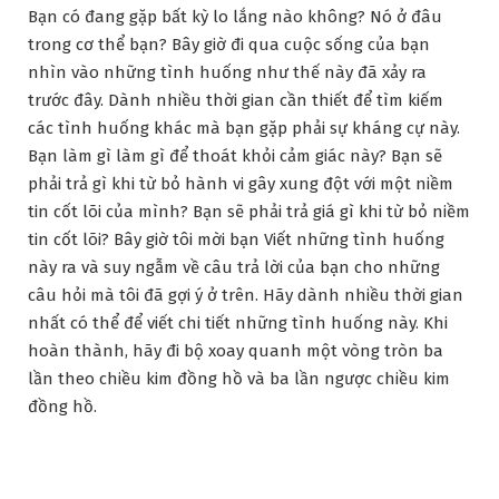
Bạn có đang gặp bất kỳ lo lắng nào không? Nó ở đâu
trong cơ thể bạn? Bây giờ đi qua cuộc sống của bạn
nhìn vào những tình huống như thế này đã xảy ra
trước đây. Dành nhiều thời gian cần thiết để tìm kiếm
các tình huống khác mà bạn gặp phải sự kháng cự này.
Bạn làm gì làm gì để thoát khỏi cảm giác này? Bạn sẽ
phải trả gì khi từ bỏ hành vi gây xung đột với một niềm
tin cốt lõi của mình? Bạn sẽ phải trả giá gì khi từ bỏ niềm
tin cốt lõi? Bây giờ tôi mời bạn Viết những tình huống
này ra và suy ngẫm về câu trả lời của bạn cho những
câu hỏi mà tôi đã gợi ý ở trên. Hãy dành nhiều thời gian
nhất có thể để viết chi tiết những tình huống này. Khi
hoàn thành, hãy đi bộ xoay quanh một vòng tròn ba
lần theo chiều kim đồng hồ và ba lần ngược chiều kim
đồng hồ.