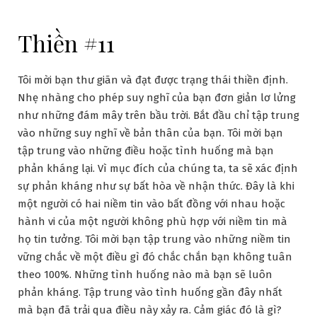
Thiền #11
Tôi mời bạn thư giãn và đạt được trạng thái thiền định.
Nhẹ nhàng cho phép suy nghĩ của bạn đơn giản lơ lửng
như những đám mây trên bầu trời. Bắt đầu chỉ tập trung
vào những suy nghĩ về bản thân của bạn. Tôi mời bạn
tập trung vào những điều hoặc tình huống mà bạn
phản kháng lại. Vì mục đích của chúng ta, ta sẽ xác định
sự phản kháng như sự bất hòa về nhận thức. Đây là khi
một người có hai niềm tin vào bất đồng với nhau hoặc
hành vi của một người không phù hợp với niềm tin mà
họ tin tưởng. Tôi mời bạn tập trung vào những niềm tin
vững chắc về một điều gì đó chắc chắn bạn không tuân
theo 100%. Những tình huống nào mà bạn sẽ luôn
phản kháng. Tập trung vào tình huống gần đây nhất
mà bạn đã trải qua điều này xảy ra. Cảm giác đó là gì?