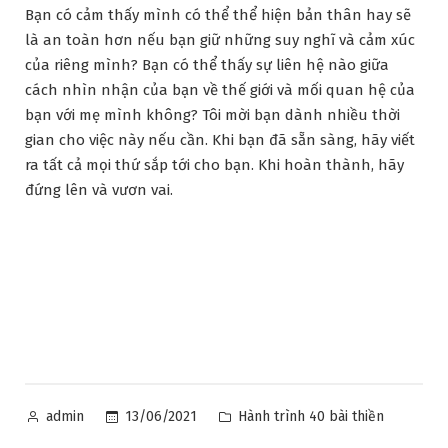
Bạn có cảm thấy mình có thể thể hiện bản thân hay sẽ
là an toàn hơn nếu bạn giữ những suy nghĩ và cảm xúc
của riêng mình? Bạn có thể thấy sự liên hệ nào giữa
cách nhìn nhận của bạn về thế giới và mối quan hệ của
bạn với mẹ mình không? Tôi mời bạn dành nhiều thời
gian cho việc này nếu cần. Khi bạn đã sẵn sàng, hãy viết
ra tất cả mọi thứ sắp tới cho bạn. Khi hoàn thành, hãy
đứng lên và vươn vai.
Posted
Posted
13/06/2021
Hành trình 40 bài thiền
admin
by
in