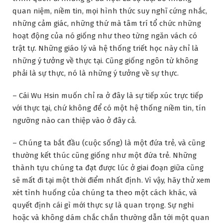
quan niệm, niềm tin, mọi hình thức suy nghĩ cứng nhắc,
những cảm giác, những thứ mà tâm trí tổ chức những
hoạt động của nó giống như theo từng ngăn vách có
trật tự. Những giáo lý và hệ thống triết học này chỉ là
những ý tưởng về thực tại. Cũng giống ngôn từ không
phải là sự thực, nó là những ý tưởng về sự thực.
– Cái Wu Hsin muốn chỉ ra ở đây là sự tiếp xúc trực tiếp
với thực tại, chứ không để có một hệ thống niềm tin, tín
ngưỡng nào can thiệp vào ở đây cả.
– Chúng ta bắt đầu (cuộc sống) là một đứa trẻ, và cũng
thường kết thúc cũng giống như một đứa trẻ. Những
thành tựu chúng ta đạt được lúc ở giai đoạn giữa cũng
sẽ mất đi tại một thời điểm nhất định. Vì vậy, hãy thử xem
xét tình huống của chúng ta theo một cách khác, và
quyết định cái gì mới thực sự là quan trọng. Sự nghi
hoặc và không dám chắc chắn thường dẫn tới một quan