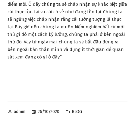
điểm mới. Ở đây chúng ta sẽ chấp nhận sự khác biệt giữa
cái thực tồn tại và cái có vẻ như đang tồn tại. Chúng ta
sẽ ngừng việc chấp nhận rằng cái tưởng tượng là thực
tại. Bây giờ nếu chúng ta muốn kiểm nghiệm bất cứ một
thứ gì đó một cách kỹ lưỡng, chúng ta phải ở bên ngoài
thứ đó. Vậy từ ngày mai, chúng ta sẽ bắt đầu đứng ra
bên ngoài bản thân mình và dụng ít thời gian để quan
sát xem đang có gì ở đây.”
Posted
Posted
26/10/2020
BLOG
admin
by
in