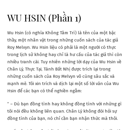
WU HSIN (Phần 1)
Wu Hsin (có nghĩa Không Tâm Trí) là tên của một bậc
thầy, một nhân vật trong những cuốn sách của tác giả
Roy Melvyn. Wu Hsin liệu có phải là một người có thực
trong lịch sử không hay chỉ là hư cấu của tác giả thì còn
nhiều tranh cãi. Tuy nhiên những lời dạy của Wu Hsin về
Chân Lý, Thực Tại, Tánh Bất Nhị được trích lại trong
những cuốn sách của Roy Melvyn vô cùng sâu sắc và
mạnh mẽ. Tôi xin trích và dịch lại một số lời văn của Wu
Hsin để các bạn có thể nghiền ngẫm:
” – Dù bạn đồng tình hay không đồng tình với những gì
tôi nói đều không liên quan. Chân Lý không đòi hỏi sự
đồng tình của bạn, nó chỉ cần bạn nhận thức mà thôi.